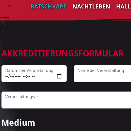
BATSCHKAPP
NACHTLEBEN
HAL
AKKREDITIERUNGSFORMULAR
Datum der Veranstaltung
Name der Veranstaltung
Veranstaltungsort
Medium