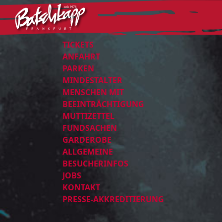
TICKETS
ANFAHRT
PARKEN
MINDESTALTER
MENSCHEN MIT
BEEINTRÄCHTIGUNG
MUTTIZETTEL
FUNDSACHEN
GARDEROBE
ALLGEMEINE
BESUCHERINFOS
JOBS
KONTAKT
PRESSE-AKKREDITIERUNG