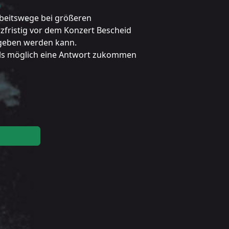
rbeitswege bei größeren
rzfristig vor dem Konzert Bescheid
egeben werden kann.
 als möglich eine Antwort zukommen