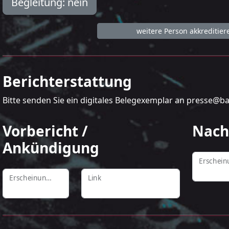
Begleitung:
nein
weitere Person akkreditier
Berichterstattung
Bitte senden Sie ein digitales Belegexemplar an presse@b
Vorbericht /
Nach
Ankündigung
Erscheinungstermin
Link