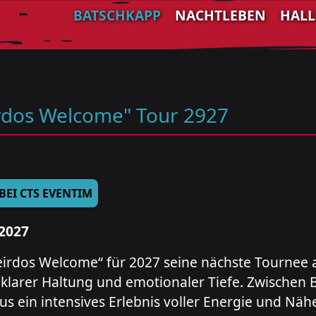
BATSCHKAPP
NACHTLEBEN
HAL
rdos Welcome" Tour 2927
 BEI CTS EVENTIM
2027
rdos Welcome“ für 2027 seine nächste Tournee a
klarer Haltung und emotionaler Tiefe. Zwischen B
aus ein intensives Erlebnis voller Energie und N