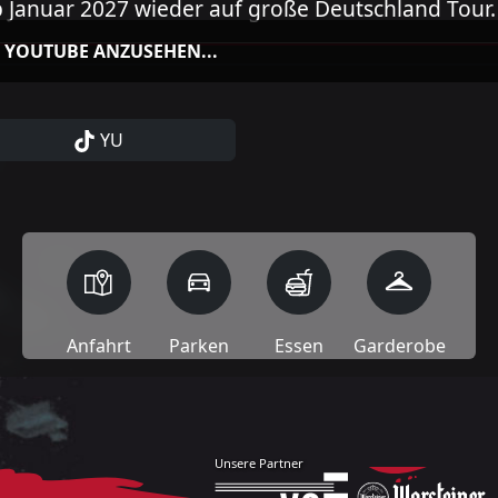
 Januar 2027 wieder auf große Deutschland Tour.
F YOUTUBE ANZUSEHEN...
YU
Anfahrt
Parken
Essen
Garderobe
Unsere Partner