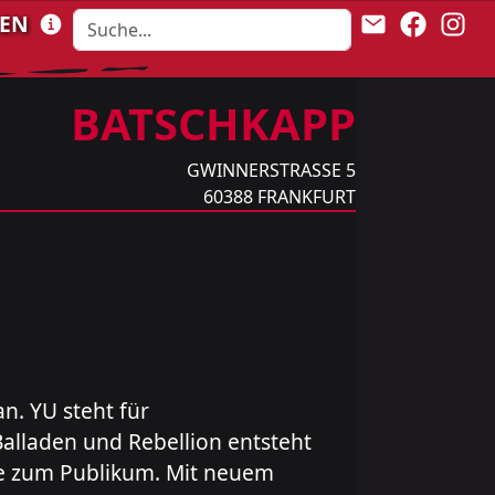
LEN
BATSCHKAPP
GWINNERSTRASSE 5
60388
FRANKFURT
n. YU steht für
alladen und Rebellion entsteht
ähe zum Publikum. Mit neuem