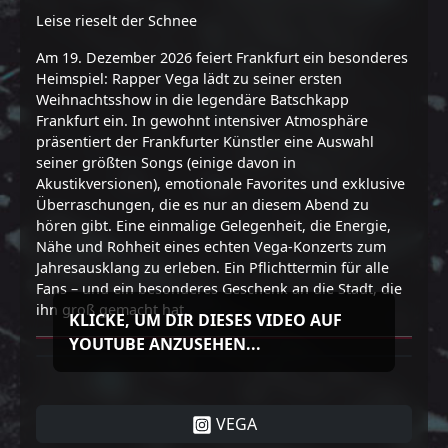
Leise rieselt der Schnee
Am 19. Dezember 2026 feiert Frankfurt ein besonderes
Heimspiel: Rapper Vega lädt zu seiner ersten
Weihnachtsshow in die legendäre Batschkapp
Frankfurt ein. In gewohnt intensiver Atmosphäre
präsentiert der Frankfurter Künstler eine Auswahl
seiner größten Songs (einige davon in
Akustikversionen), emotionale Favorites und exklusive
Überraschungen, die es nur an diesem Abend zu
hören gibt. Eine einmalige Gelegenheit, die Energie,
Nähe und Rohheit eines echten Vega-Konzerts zum
Jahresausklang zu erleben. Ein Pflichttermin für alle
Fans – und ein besonderes Geschenk an die Stadt, die
ihn groß gemacht hat.
KLICKE, UM DIR DIESES VIDEO AUF
YOUTUBE ANZUSEHEN...
VEGA