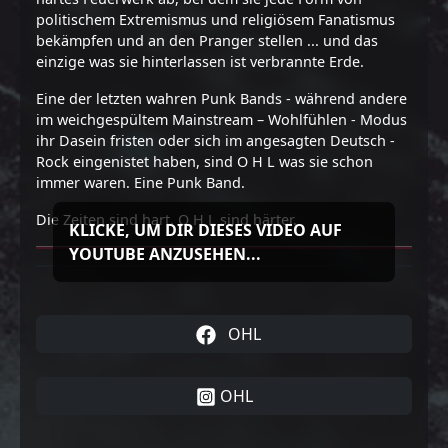
politischem Extremismus und religiösem Fanatismus
bekämpfen und an den Pranger stellen ... und das
einzige was sie hinterlassen ist verbrannte Erde.
Eine der letzten wahren Punk Bands - während andere
im weichgespültem Mainstream – Wohlfühlen - Modus
ihr Dasein fristen oder sich im angesagten Deutsch -
Rock eingenistet haben, sind O H L was sie schon
immer waren. Eine Punk Band.
Die Zeiten sind hart. O H L sind härter.
KLICKE, UM DIR DIESES VIDEO AUF
YOUTUBE ANZUSEHEN...
OHL
OHL