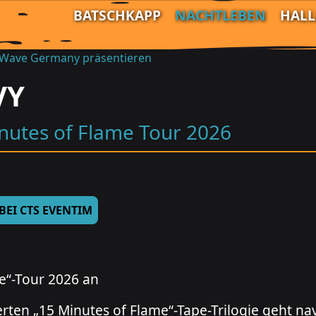
BATSCHKAPP
NACHTLEBEN
HAL
 Wave Germany präsentieren
VY
nutes of Flame Tour 2026
 BEI CTS EVENTIM
e“-Tour 2026 an
rten „15 Minutes of Flame“-Tape-Trilogie geht 