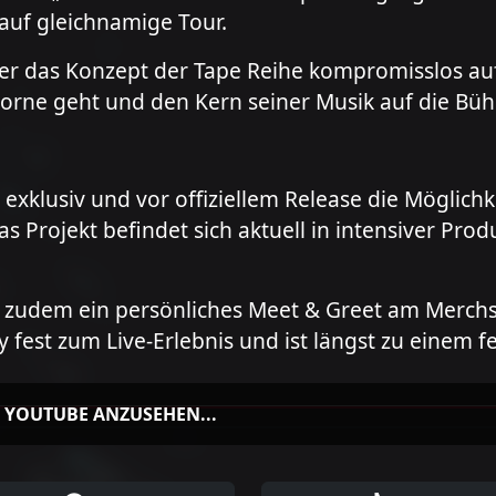
 auf gleichnamige Tour.
 er das Konzept der Tape Reihe kompromisslos au
 vorne geht und den Kern seiner Musik auf die Büh
 exklusiv und vor offiziellem Release die Möglic
s Projekt befindet sich aktuell in intensiver Pro
 zudem ein persönliches Meet & Greet am Merchst
fest zum Live-Erlebnis und ist längst zu einem fe
F YOUTUBE ANZUSEHEN...