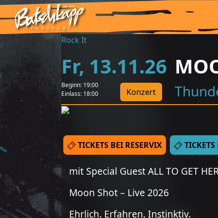
Rock It
Fr
,
13
.
11
.
26
MOO
Beginn:
19:00
Thunde
Konzert
Einlass:
18:00
TICKETS BEI RESERVIX
TICKETS
mit Special Guest ALL TO GET HE
Moon Shot – Live 2026
Ehrlich. Erfahren. Instinktiv.