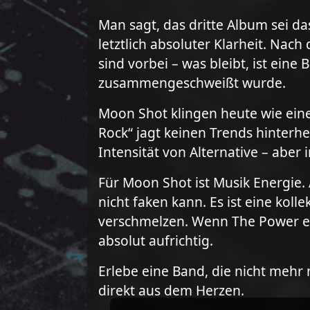
Man sagt, das dritte Album sei da
letztlich absoluter Klarheit. Nac
sind vorbei – was bleibt, ist ein
zusammengeschweißt wurde.
Moon Shot klingen heute wie eine
Rock“ jagt keinen Trends hinterher
Intensität von Alternative – aber 
Für Moon Shot ist Musik Energie.
nicht faken kann. Es ist eine kol
verschmelzen. Wenn The Power ein
absolut aufrichtig.
Erlebe eine Band, die nicht mehr
direkt aus dem Herzen.