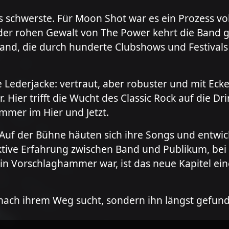
s schwerste. Für Moon Shot war es ein Prozess vo
h der rohen Gewalt von The Power kehrt die Band g
e Band, die durch hunderte Clubshows und Festival
 Lederjacke: vertraut, aber robuster und mit Eck
. Hier trifft die Wucht des Classic Rock auf die Dr
immer im Hier und Jetzt.
 Auf der Bühne häuten sich ihre Songs und entwi
lektive Erfahrung zwischen Band und Publikum, bei
 Vorschlaghammer war, ist das neue Kapitel eine
 nach ihrem Weg sucht, sondern ihn längst gefu