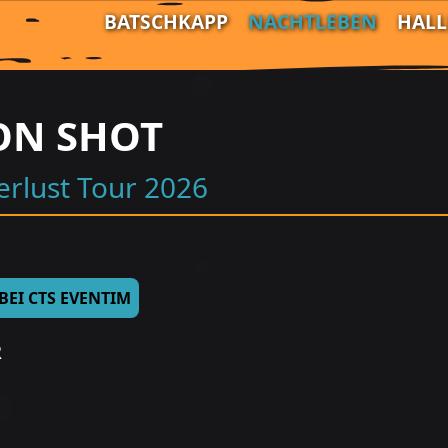
BATSCHKAPP
NACHTLEBEN
HAL
N SHOT
rlust Tour 2026
 BEI CTS EVENTIM
R