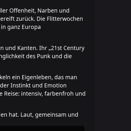
ller Offenheit, Narben und
ereift zurück. Die Flitterwochen
s in ganz Europa
en und Kanten. Ihr „21st Century
inglichkeit des Punk und die
ckeln ein Eigenleben, das man
 der Instinkt und Emotion
 Reise: intensiv, farbenfroh und
nden hat. Laut, gemeinsam und