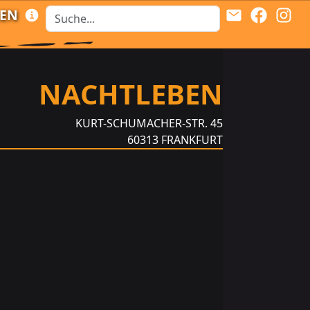
LEN
NACHTLEBEN
KURT-SCHUMACHER-STR. 45
60313
FRANKFURT