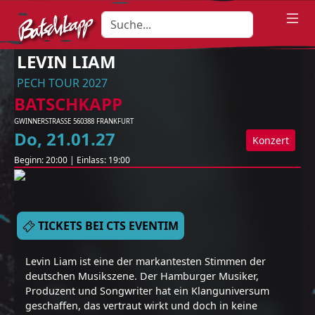
LEVIN LIAM
PECH TOUR 2027
BATSCHKAPP
GWINNERSTRASSE 5
60388
FRANKFURT
Do
,
21
.
01
.
27
Konzert
Beginn:
20:00
|
Einlass:
19:00
TICKETS BEI CTS EVENTIM
Levin Liam ist eine der markantesten Stimmen der
deutschen Musikszene. Der Hamburger Musiker,
Produzent und Songwriter hat ein Klanguniversum
geschaffen, das vertraut wirkt und doch in keine