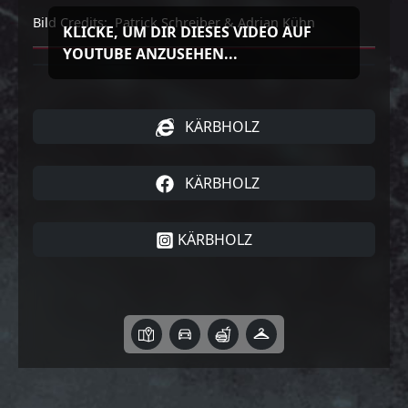
Bild Credits: Patrick Schreiber & Adrian Kühn
KLICKE, UM DIR DIESES VIDEO AUF
YOUTUBE ANZUSEHEN...
KÄRBHOLZ
KÄRBHOLZ
KÄRBHOLZ