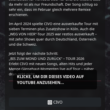
da mehr ist als nur Freundschaft. Der Song schlug so
sehr ein, dass im Februar gleich mehrere Remixe
erschienen.
Im April 2024 spielte CIVO eine ausverkaufte Tour mit
sieben Terminen plus Zusatzshow in Köln. Auch die
„WEG VON HIER“-Tour 2025 war restlos ausverkauft –
mit zehn Shows quer durch Deutschland, Österreich
und die Schweiz.
Jetzt folgt der nächste Schritt:
„BIS ZUM MOND UND ZURÜCK“ – TOUR 2026
Erlebt CIVO mit neuen Songs, alten Hits und jeder
Menge Gänsehaut-Momenten live auf Tour – näher
dran geht nicht.
KLICKE, UM DIR DIESES VIDEO AUF
YOUTUBE ANZUSEHEN...
CIVO